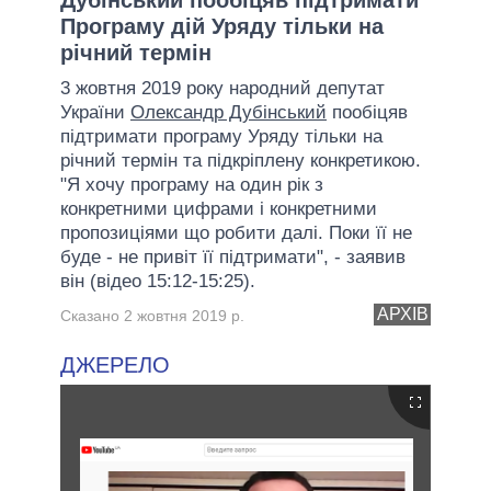
Програму дій Уряду тільки на
річний термін
3 жовтня 2019 року народний депутат
України
Олександр Дубінський
пообіцяв
підтримати програму Уряду тільки на
річний термін та підкріплену конкретикою.
"Я хочу програму на один рік з
конкретними цифрами і конкретними
пропозиціями що робити далі. Поки її не
буде - не привіт її підтримати", - заявив
він (відео 15:12-15:25).
АРХІВ
Сказано 2 жовтня 2019 р.
ДЖЕРЕЛО