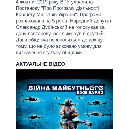
4 жовтня 2019 року ВРУ ухвалила
Постанову "Про Програму діяльності
Кабінету Міністрів України". Програма
розрахована на 5 років. Народний депутат
Олександр Дубінський не голосував за
дану постанову, оскільки був відсутній.
Дана обіцянка переноситься до архіву,
тому, що не було виконано умову для
визначення статусу обіцянки.
АКТУАЛЬНЕ ВІДЕО