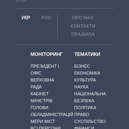
особи.
УКР
РОС
ПРО НАС
КОНТАКТИ
ПРАВИЛА
МОНІТОРИНГ
ТЕМАТИКИ
ПРЕЗИДЕНТ І
БІЗНЕС
ОФІС
ЕКОНОМІКА
ВЕРХОВНА
КУЛЬТУРА
РАДА
НАУКА
КАБІНЕТ
НАЦІОНАЛЬНА
МІНІСТРІВ
БЕЗПЕКА
ГОЛОВИ
ПОЛІТИКА
ОБЛАДМІНІСТРАЦІЙ
ПРАВО
МЕРИ МІСТ
СУСПІЛЬСТВО
ВСІ ПЕРСОНИ
ФІНАНСИ