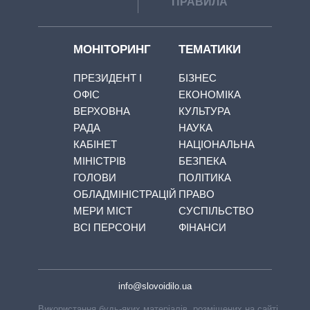
ПРАВИЛА
МОНІТОРИНГ
ТЕМАТИКИ
ПРЕЗИДЕНТ І
БІЗНЕС
ОФІС
ЕКОНОМІКА
ВЕРХОВНА
КУЛЬТУРА
РАДА
НАУКА
КАБІНЕТ
НАЦІОНАЛЬНА
МІНІСТРІВ
БЕЗПЕКА
ГОЛОВИ
ПОЛІТИКА
ОБЛАДМІНІСТРАЦІЙ
ПРАВО
МЕРИ МІСТ
СУСПІЛЬСТВО
ВСІ ПЕРСОНИ
ФІНАНСИ
info@slovoidilo.ua
Використання будь-яких матеріалів, розміщених на сайті,