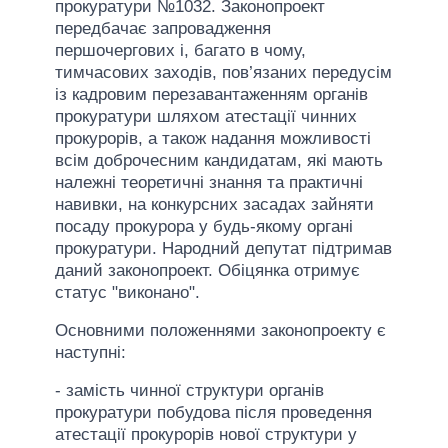
прокуратури №1032. Законопроект
передбачає запровадження
першочергових і, багато в чому,
тимчасових заходів, пов’язаних передусім
із кадровим перезавантаженням органів
прокуратури шляхом атестації чинних
прокурорів, а також надання можливості
всім доброчесним кандидатам, які мають
належні теоретичні знання та практичні
навивки, на конкурсних засадах зайняти
посаду прокурора у будь-якому органі
прокуратури. Народний депутат підтримав
даний законопроект. Обіцянка отримує
статус "виконано".
Основними положеннями законопроекту є
наступні:
- замість чинної структури органів
прокуратури побудова після проведення
атестації прокурорів нової структури у