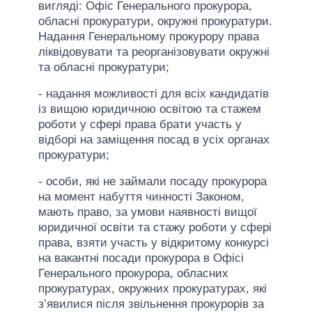
вигляді: Офіс Генерального прокурора,
обласні прокуратури, окружні прокуратури.
Надання Генеральному прокурору права
ліквідовувати та реорганізовувати окружні
та обласні прокуратури;
- надання можливості для всіх кандидатів
із вищою юридичною освітою та стажем
роботи у сфері права брати участь у
відборі на заміщення посад в усіх органах
прокуратури;
- особи, які не займали посаду прокурора
на момент набуття чинності Законом,
мають право, за умови наявності вищої
юридичної освіти та стажу роботи у сфері
права, взяти участь у відкритому конкурсі
на вакантні посади прокурора в Офісі
Генерального прокурора, обласних
прокуратурах, окружних прокуратурах, які
з’явилися після звільнення прокурорів за