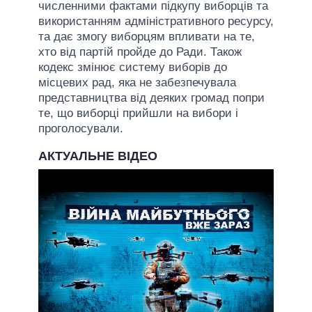
численними фактами підкупу виборців та
використанням адміністративного ресурсу,
та дає змогу виборцям впливати на те,
хто від партій пройде до Ради. Також
кодекс змінює систему виборів до
місцевих рад, яка не забезпечувала
представництва від деяких громад попри
те, що виборці прийшли на вибори і
проголосували.
АКТУАЛЬНЕ ВІДЕО