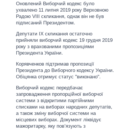
Оновлений Виборчий кодекс було
ухвалено 11 липня 2019 року Верховною
Радою VIII скликання, однак він не був
підписаний Президентом.
Депутати ІХ скликання остаточно
прийняли виборчий кодекс 19 грудня 2019
року з врахованими пропозиціями
Президента України.
Корявченков підтримав пропозиції
Президента до Виборчого кодексу України.
Обіцянка отримує статус "виконано".
Виборчий кодекс передбачає
запровадження пропорційної виборчої
системи з відкритими партійними
списками на виборах народних депутатів,
а також зміну виборчої системи на
місцевих виборах. Документ ліквідує
мажоритарку, яку пов’язують з