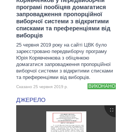
програмі пообіцяв домагатися
запровадження пропорційної
виборчої системи з відкритими
списками та преференціями від
виборців
25 червня 2019 року на сайті ЦВК було
зареєстровано передвиборчу програму
Юрія Корявченкова з обіцянкою
домагатися запровадження пропорційної
виборчої системи з відкритими списками
та преференціями від виборців.
ВИКОНАНО
Сказано 25 червня 2019 р.
ДЖЕРЕЛО