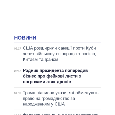
НОВИНИ
США розширили санкції проти Куби
05:17
через військову співпрацю з росією,
Китаєм та Іраном
Радник президента попередив
04:57
бізнес про фейкові листи з
погрозами атак дронів
Трамп підписав укази, які обмежують
04:39
право на громадянство за
народженням у США