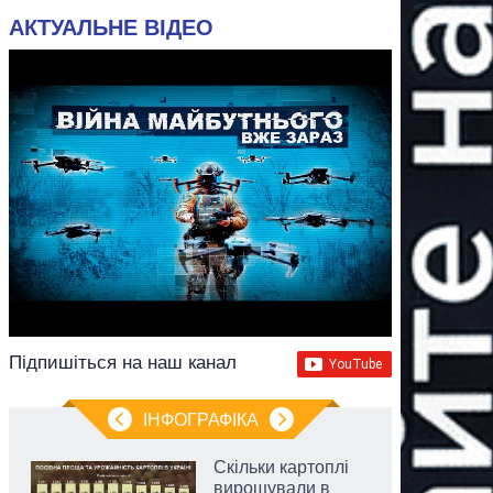
АКТУАЛЬНЕ ВІДЕО
Підпишіться на наш канал
ІНФОГРАФІКА
Скільки картоплі
вирощували в