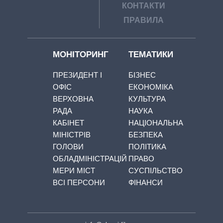
КОНТАКТИ
ПРАВИЛА
МОНІТОРИНГ
ТЕМАТИКИ
ПРЕЗИДЕНТ І
БІЗНЕС
ОФІС
ЕКОНОМІКА
ВЕРХОВНА
КУЛЬТУРА
РАДА
НАУКА
КАБІНЕТ
НАЦІОНАЛЬНА
МІНІСТРІВ
БЕЗПЕКА
ГОЛОВИ
ПОЛІТИКА
ОБЛАДМІНІСТРАЦІЙ
ПРАВО
МЕРИ МІСТ
СУСПІЛЬСТВО
ВСІ ПЕРСОНИ
ФІНАНСИ