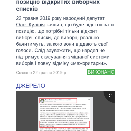
позицію відкритих виборчих
списків
22 травня 2019 року народний депутат
Олег Кулініч
заявив, що буде відстоювати
позицію, що потрібні тільки відкриті
виборчі списки, де виборці реально
бачитимуть, за кого вони віддають свої
голоси. Слід зауважити, що нардеп не
підтримує скасування змішаної системи
виборів і повну відміну «мажоритарки».
ВИКОНАНО
Сказано 22 травня 2019 р.
ДЖЕРЕЛО