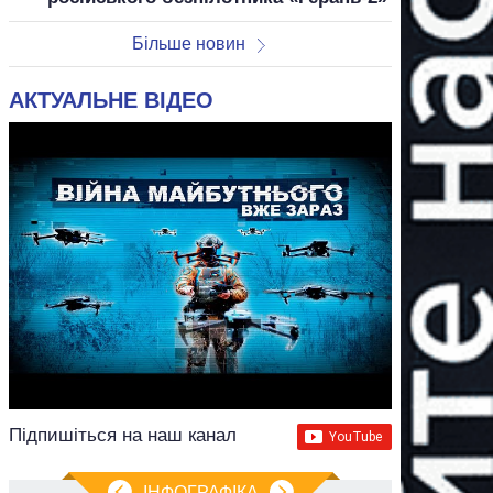
Більше новин
АКТУАЛЬНЕ ВІДЕО
Підпишіться на наш канал
ІНФОГРАФІКА