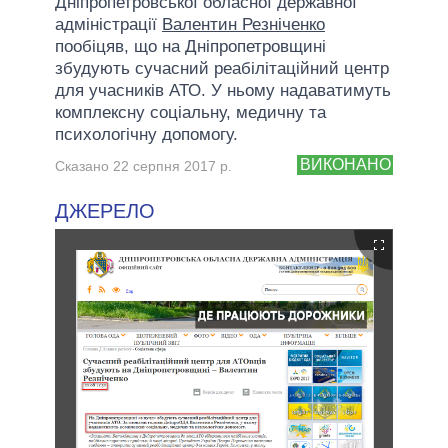
Дніпропетровської обласної державної
адміністрації
Валентин Резніченко
пообіцяв, що на Дніпропетровщині
збудують сучасний реабілітаційний центр
для учасників АТО. У ньому надаватимуть
комплексну соціальну, медичну та
психологічну допомогу.
ВИКОНАНО
Сказано 22 серпня 2017 р.
ДЖЕРЕЛО