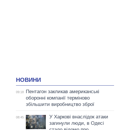
НОВИНИ
Пентагон закликав американські
09:18
оборонні компанії терміново
збільшити виробництво зброї
У Харкові внаслідок атаки
08:45
загинули люди, в Одесі
стало відомо про