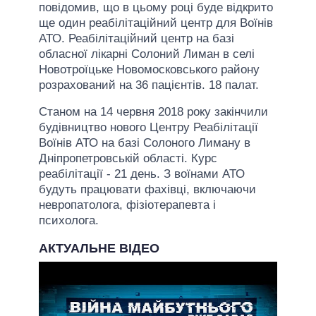
повідомив, що в цьому році буде відкрито
ще один реабілітаційний центр для Воїнів
АТО. Реабілітаційний центр на базі
обласної лікарні Солоний Лиман в селі
Новотроїцьке Новомосковського району
розрахований на 36 пацієнтів. 18 палат.
Станом на 14 червня 2018 року закiнчили
будівництво нового Центру Реабілітації
Воїнів АТО на базі Солоного Лиману в
Дніпропетровській області. Курс
реабілітації - 21 день. З воїнами АТО
будуть працювати фахівці, включаючи
невропатолога, фізіотерапевта і
психолога.
АКТУАЛЬНЕ ВІДЕО