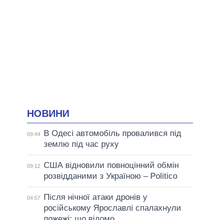
НОВИНИ
В Одесі автомобіль провалився під
09:44
землю під час руху
США відновили повноцінний обмін
09:12
розвідданими з Україною – Politico
Після нічної атаки дронів у
04:57
російському Ярославлі спалахнули
пожежі: що відомо