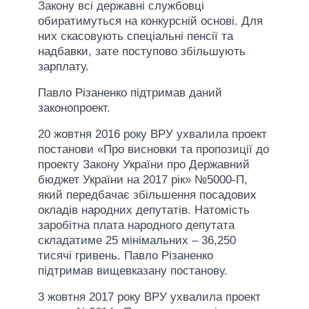
Закону всі державні службовці
обиратимуться на конкурсній основі. Для
них скасовують спеціальні пенсії та
надбавки, зате поступово збільшують
зарплату.
Павло Різаненко підтримав даний
законопроект.
20 жовтня 2016 року ВРУ ухвалила проект
постанови «Про висновки та пропозиції до
проекту Закону України про Державний
бюджет України на 2017 рік» №5000-П,
який передбачає збільшення посадових
окладів народних депутатів. Натомість
заробітна плата народного депутата
складатиме 25 мінімальних – 36,250
тисячі гривень. Павло Різаненко
підтримав вищевказану постанову.
3 жовтня 2017 року ВРУ ухвалила проект