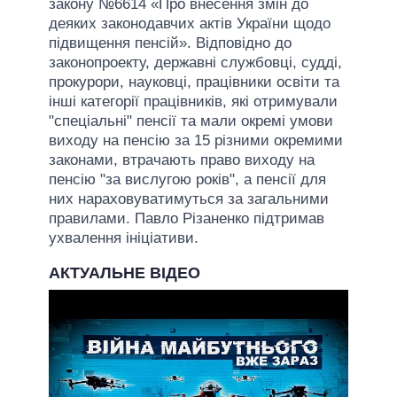
закону №6614 «Про внесення змін до
деяких законодавчих актів України щодо
підвищення пенсій». Відповідно до
законопроекту, державні службовці, судді,
прокурори, науковці, працівники освіти та
інші категорії працівників, які отримували
"спеціальні" пенсії та мали окремі умови
виходу на пенсію за 15 різними окремими
законами, втрачають право виходу на
пенсію "за вислугою років", а пенсії для
них нараховуватимуться за загальними
правилами. Павло Різаненко підтримав
ухвалення ініціативи.
АКТУАЛЬНЕ ВІДЕО