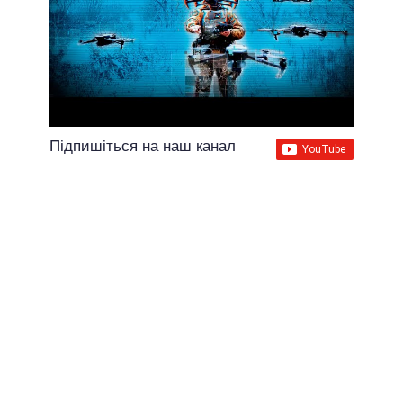
Підпишіться на наш канал