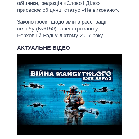
обіцянки, редакція «Слово і Діло»
присвоює обіцянці статус «Не виконано».
Законопроект щодо змін в реєстрації
шлюбу (№6150) зареєстровано у
Верховній Раді у лютому 2017 року.
АКТУАЛЬНЕ ВІДЕО