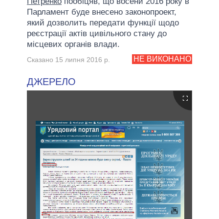
Петренко
пообіцяв, що восени 2016 року в
Парламент буде внесено законопроект,
який дозволить передати функції щодо
реєстрації актів цивільного стану до
місцевих органів влади.
НЕ ВИКОНАНО
Сказано 15 липня 2016 р.
ДЖЕРЕЛО