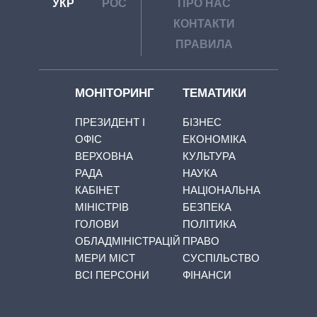
УКР
РОС
ПРО НАС
КОНТАКТИ
ПРАВИЛА
МОНІТОРИНГ
ТЕМАТИКИ
ПРЕЗИДЕНТ І
БІЗНЕС
ОФІС
ЕКОНОМІКА
ВЕРХОВНА
КУЛЬТУРА
РАДА
НАУКА
КАБІНЕТ
НАЦІОНАЛЬНА
МІНІСТРІВ
БЕЗПЕКА
ГОЛОВИ
ПОЛІТИКА
ОБЛАДМІНІСТРАЦІЙ
ПРАВО
МЕРИ МІСТ
СУСПІЛЬСТВО
ВСІ ПЕРСОНИ
ФІНАНСИ