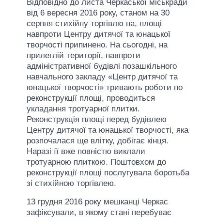
Відповідно до листа Черкаської міськради
від 6 вересня 2016 року, станом на 30
серпня стихійну торгівлю на, площі
навпроти Центру дитячої та юнацької
творчості припинено. На сьогодні, на
прилеглій території, навпроти
адміністративної будівлі позашкільного
навчального закладу «Центр дитячої та
юнацької творчості» тривають роботи по
реконструкції площі, проводиться
укладання тротуарної плитки.
Реконструкція площі перед будівлею
Центру дитячої та юнацької творчості, яка
розпочалася ще влітку, добігає кінця.
Наразі її вже повністю виклали
тротуарною плиткою. Поштовхом до
реконструкції площі послугувала боротьба
зі стихійною торгівлею.
13 грудня 2016 року мешканці Черкас
зафіксували, в якому стані перебуває