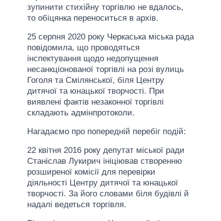
зупинити стихійну торгівлю не вдалось,
то обіцянка переноситься в архів.
25 серпня 2020 року Черкаська міська рада
повідомила, що проводяться
інспектування щодо недопущення
несанкціонованої торгівлі на розі вулиць
Гоголя та Смілянської, біля Центру
дитячої та юнацької творчості. При
виявлені фактів незаконної торгівлі
складають адмінпротоколи.
Нагадаємо про попередній перебіг подій:
22 квітня 2016 року депутат міської ради
Станіслав Лукирич ініціював створенню
розширеної комісії для перевірки
діяльності Центру дитячої та юнацької
творчості. За його словами біля будівлі й
надалі ведеться торгівля.