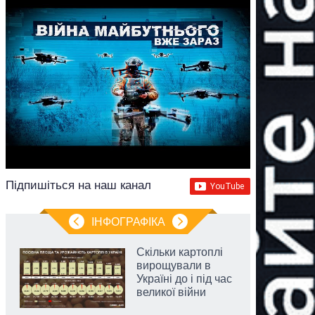
Підпишіться на наш канал
ІНФОГРАФІКА
Скільки картоплі
вирощували в
Україні до і під час
великої війни