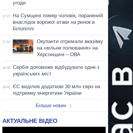
угоди
На Сумщині помер чоловік, поранений
17:27
внаслідок ворожої атаки на ринок в
Білопіллі
Окупанти отримали вказівку
17:01
на «вільне полювання» на
Херсонщині – ОВА
Сербія допоможе відбудувати одне з
16:48
українських міст
ЄС виділив додаткові 30 млн євро на
16:42
підтримку енергетики України
Більше новин
АКТУАЛЬНЕ ВІДЕО