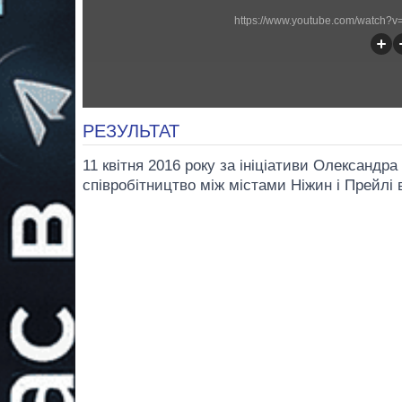
https://www.youtube.com/watch?v
РЕЗУЛЬТАТ
11 квітня 2016 року за ініціативи Олександ
співробітництво між містами Ніжин і Прейлі в