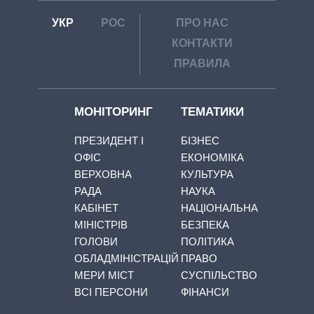
УКР
РОС
ПРО НАС
КОНТАКТИ
ПРАВИЛА
МОНІТОРИНГ
ТЕМАТИКИ
ПРЕЗИДЕНТ І
БІЗНЕС
ОФІС
ЕКОНОМІКА
ВЕРХОВНА
КУЛЬТУРА
РАДА
НАУКА
КАБІНЕТ
НАЦІОНАЛЬНА
МІНІСТРІВ
БЕЗПЕКА
ГОЛОВИ
ПОЛІТИКА
ОБЛАДМІНІСТРАЦІЙ
ПРАВО
МЕРИ МІСТ
СУСПІЛЬСТВО
ВСІ ПЕРСОНИ
ФІНАНСИ