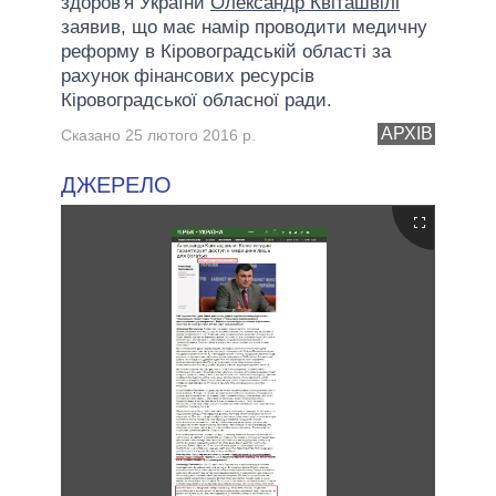
здоров'я України
Олександр Квіташвілі
заявив, що має намір проводити медичну
реформу в Кіровоградській області за
рахунок фінансових ресурсів
Кіровоградської обласної ради.
АРХІВ
Сказано 25 лютого 2016 р.
ДЖЕРЕЛО