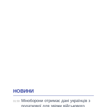
НОВИНИ
Міноборони отримає дані українців з
01:59
податкової для звірки військового