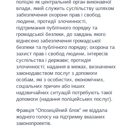
поліцію як центральний орган виконавчої
влади, який служить суспільству шляхом
забезпечення охорони прав і свобод
людини, протидії злочинності,
підтримання публічного порядку та
громадської безпеки, до завдань якого
віднесено забезпечення громадської
безпеки та публічного порядку; охорона та
захист прав і свобод людини, інтересів
суспільства і держави; протидія
злочинності; надання в межах, визначених
законодавством послуг з допомоги
особам, які з особистих, економічних,
соціальних причин або інших
надзвичайних ситуацій потребують такої
допомоги (надання поліцейських послуг).
Фракція “Опозиційний блок” не віддала
жодного голосу на підтримку вказаних
законопроектів.