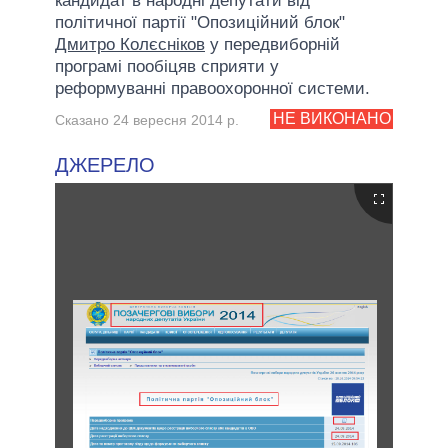
кандидат в народні депутати від
політичної партії "Опозиційний блок"
Дмитро Колєсніков
у передвиборній
програмі пообіцяв сприяти у
реформуванні правоохоронної системи.
НЕ ВИКОНАНО
Сказано 24 вересня 2014 р.
ДЖЕРЕЛО