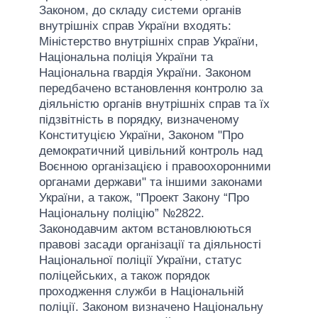
Законом, до складу системи органів
внутрішніх справ України входять:
Міністерство внутрішніх справ України,
Національна поліція України та
Національна гвардія України. Законом
передбачено встановлення контролю за
діяльністю органів внутрішніх справ та їх
підзвітність в порядку, визначеному
Конституцією України, Законом "Про
демократичний цивільний контроль над
Воєнною організацією і правоохоронними
органами держави" та іншими законами
України, а також, "Проект Закону “Про
Національну поліцію” №2822.
Законодавчим актом встановлюються
правові засади організації та діяльності
Національної поліції України, статус
поліцейських, а також порядок
проходження служби в Національній
поліції. Законом визначено Національну