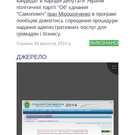
кандидат в народні депутати України
політичної партії "Об' єднання
"Самопоміч"
Іван Мірошніченко
в програмі
пообіцяв домогтись спрощення процедури
надання адміністративних послуг для
громадян і бізнесу.
ВИКОНАНО
Сказано 20 вересня 2014 р.
ДЖЕРЕЛО