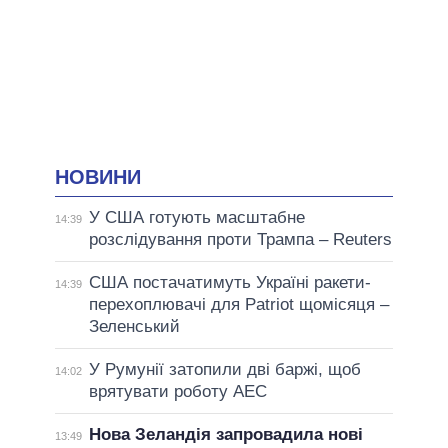
НОВИНИ
У США готують масштабне
14:39
розслідування проти Трампа – Reuters
США постачатимуть Україні ракети-
14:39
перехоплювачі для Patriot щомісяця –
Зеленський
У Румунії затопили дві баржі, щоб
14:02
врятувати роботу АЕС
Нова Зеландія запровадила нові
13:49