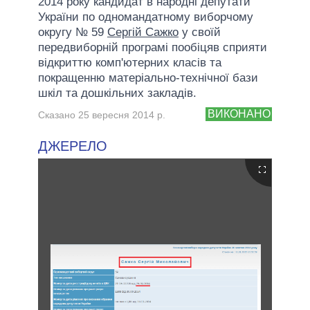
2014 року кандидат в народні депутати
України по одномандатному виборчому
округу № 59
Сергій Сажко
у своїй
передвиборній програмі пообіцяв сприяти
відкриттю комп'ютерних класів та
покращенню матеріально-технічної бази
шкіл та дошкільних закладів.
ВИКОНАНО
Сказано 25 вересня 2014 р.
ДЖЕРЕЛО