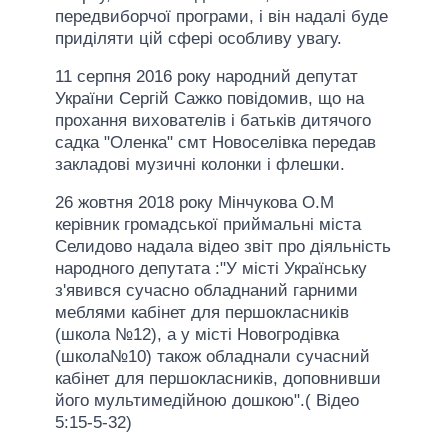
передвиборчої програми, і він надалі буде
приділяти цій сфері особливу увагу.
11 серпня 2016 року народний депутат
України Сергій Сажко повідомив, що на
прохання вихователів і батьків дитячого
садка "Оленка" смт Новоселівка передав
закладові музичні колонки і флешки.
26 жовтня 2018 року Мінчукова О.М
керівник громадської приймальні міста
Селидово надала відео звіт про діяльність
народного депутата :"У місті Українську
з'явився сучасно обладнаний гарними
меблями кабінет для першокласників
(школа №12), а у місті Новогродівка
(школа№10) також обладнали сучасний
кабінет для першокласників, доповнивши
його мультимедійною дошкою".( Відео
5:15-5-32)