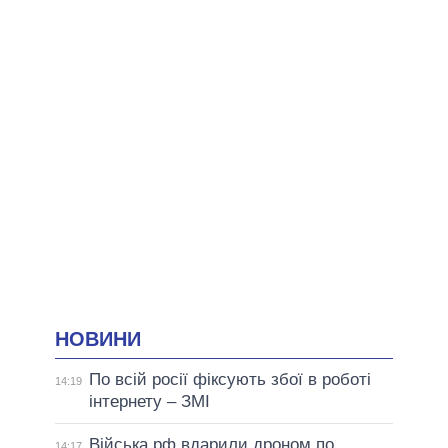
НОВИНИ
По всій росії фіксують збої в роботі
14:19
інтернету – ЗМІ
Війська рф вдарили дроном по
14:17