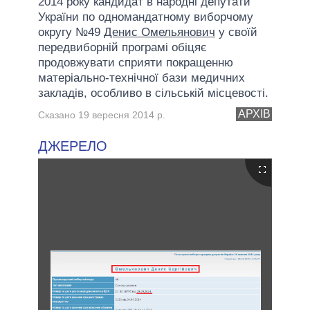
2014 року кандидат в народні депутати
України по одномандатному виборчому
округу №49
Денис Омельянович
у своїй
передвиборній програмі обіцяє
продовжувати сприяти покращенню
матеріально-технічної бази медичних
закладів, особливо в сільській місцевості.
АРХІВ
Сказано 19 вересня 2014 р.
ДЖЕРЕЛО