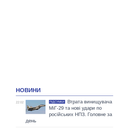
НОВИНИ
Втрата винищувача
ПІДСУМКИ
22:02
МіГ-29 та нові удари по
російських НПЗ. Головне за
день