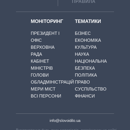
ПРАВИЛА
МОНІТОРИНГ
ТЕМАТИКИ
ПРЕЗИДЕНТ І
БІЗНЕС
ОФІС
ЕКОНОМІКА
ВЕРХОВНА
КУЛЬТУРА
РАДА
НАУКА
КАБІНЕТ
НАЦІОНАЛЬНА
МІНІСТРІВ
БЕЗПЕКА
ГОЛОВИ
ПОЛІТИКА
ОБЛАДМІНІСТРАЦІЙ
ПРАВО
МЕРИ МІСТ
СУСПІЛЬСТВО
ВСІ ПЕРСОНИ
ФІНАНСИ
info@slovoidilo.ua