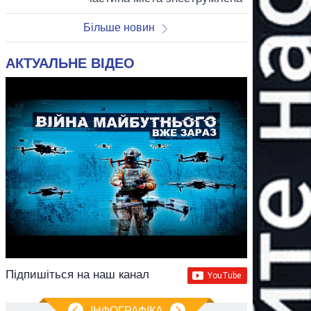
Більше новин
АКТУАЛЬНЕ ВІДЕО
Підпишіться на наш канал
ІНФОГРАФІКА