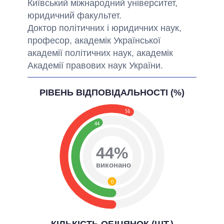
Київський міжнародний університет
,
юридичний факультет
.
Доктор
політичних
і
юридичних наук,
професор
,
академік Української
академії політичних
наук
,
академік
Академії правових наук
України
.
РІВЕНЬ ВІДПОВІДАЛЬНОСТІ (%)
56
44
44%
виконано
0