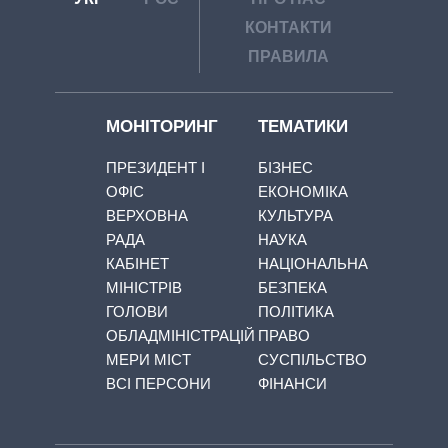
КОНТАКТИ
ПРАВИЛА
МОНІТОРИНГ
ТЕМАТИКИ
ПРЕЗИДЕНТ І
БІЗНЕС
ОФІС
ЕКОНОМІКА
ВЕРХОВНА
КУЛЬТУРА
РАДА
НАУКА
КАБІНЕТ
НАЦІОНАЛЬНА
МІНІСТРІВ
БЕЗПЕКА
ГОЛОВИ
ПОЛІТИКА
ОБЛАДМІНІСТРАЦІЙ
ПРАВО
МЕРИ МІСТ
СУСПІЛЬСТВО
ВСІ ПЕРСОНИ
ФІНАНСИ