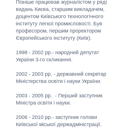
Пізніше
працював журналістом
у
ряді
видань
Києва
,
старшим викладачем,
доцентом
Київського технологічного
інституту легкої
промисловості
.
Був
професором
,
першим проректором
Європейського інституту
(
Київ).
1998 - 2002 рр.
-
народний депутат
України
3-го скликання
.
2002 - 2003 рр.
-
державний секретар
Міністерства освіти
і
науки
України
.
2003 - 2005 рр.
-
Перший заступник
Міністра освіти
і
науки
.
2006 - 2010 рр.
-
заступник
голови
Київської міської держадміністрації
.