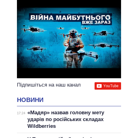
ВСІ ОБІЦЯНКИ
АРХІВНІ ОБІЦЯНКИ
Підпишіться на наш канал
НОВИНИ
«Мадяр» назвав головну мету
17:24
ударів по російських складах
Wildberries