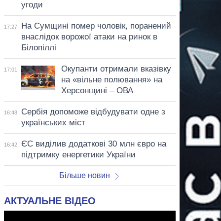
угоди
На Сумщині помер чоловік, поранений
17:27
внаслідок ворожої атаки на ринок в
Білопіллі
Окупанти отримали вказівку
17:01
на «вільне полювання» на
Херсонщині – ОВА
Сербія допоможе відбудувати одне з
16:48
українських міст
ЄС виділив додаткові 30 млн євро на
16:42
підтримку енергетики України
Більше новин
АКТУАЛЬНЕ ВІДЕО