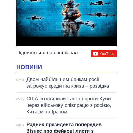
Підпишіться на наш канал
НОВИНИ
Двом найбільшим банкам росії
07:51
загрожує кредитна криза – розвідка
США розширили санкції проти Куби
05:17
через військову співпрацю з росією,
Китаєм та Іраном
Радник президента попередив
04:57
бізнес про фейкові листи з