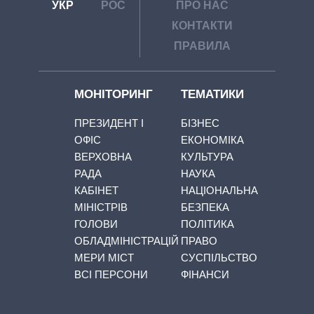
УКР
РОС
ПРО НАС
КОНТАКТИ
ПРАВИЛА
МОНІТОРИНГ
ТЕМАТИКИ
ПРЕЗИДЕНТ І
БІЗНЕС
ОФІС
ЕКОНОМІКА
ВЕРХОВНА
КУЛЬТУРА
РАДА
НАУКА
КАБІНЕТ
НАЦІОНАЛЬНА
МІНІСТРІВ
БЕЗПЕКА
ГОЛОВИ
ПОЛІТИКА
ОБЛАДМІНІСТРАЦІЙ
ПРАВО
МЕРИ МІСТ
СУСПІЛЬСТВО
ВСІ ПЕРСОНИ
ФІНАНСИ