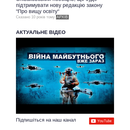
підтримувати нову редакцію закону
"Про вищу освіту"
Сказано 10 рокiв тому
АРХІВ
АКТУАЛЬНЕ ВІДЕО
Підпишіться на наш канал