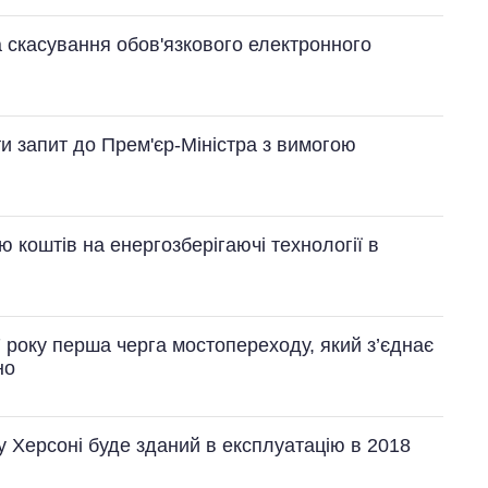
а скасування обов'язкового електронного
и запит до Прем'єр-Міністра з вимогою
 коштів на енергозберігаючі технології в
 року перша черга мостопереходу, який з’єднає
но
у Херсоні буде зданий в експлуатацію в 2018