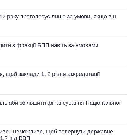
17 року проголосує лише за умови, якщо він
дити з фракції БПП навіть за умовами
, щоб заклади 1, 2 рівня аккредитації
силь аби збільшити фінансування Національної
ливе і неможливе, щоб повернути державне
 1,7 від ВВП