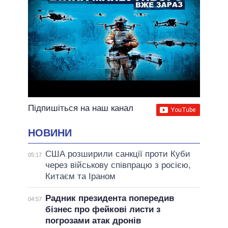
Підпишіться на наш канал
НОВИНИ
США розширили санкції проти Куби
05:17
через військову співпрацю з росією,
Китаєм та Іраном
Радник президента попередив
04:57
бізнес про фейкові листи з
погрозами атак дронів