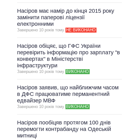
Насіров має намір до кінця 2015 року
замінити паперові ліцензії
електронними
Завершено 10 рокiв тому
НЕ ВИКОНАНО
Насіров обіцяє, що ГФС України
перевірить інформацію про зарплату "в
конвертах" в Міністерстві
інфраструктури
Завершено 10 рокiв тому
ВИКОНАНО
Насіров заявив, що найближчим часом
в ДФС працюватиме перманентний
едвайзер МВФ
Завершено 10 рокiв тому
ВИКОНАНО
Насіров пообіцяв протягом 100 днів
перемогти контрабанду на Одеській
митниці