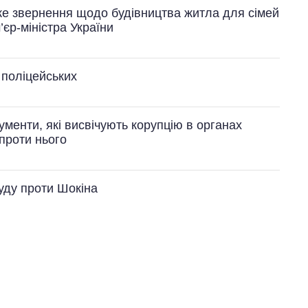
ке звернення щодо будівництва житла для сімей
’єр-міністра України
 поліцейських
енти, які висвічують корупцію в органах
проти нього
уду проти Шокіна