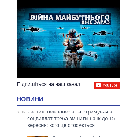
ВСІ ОБІЦЯНКИ
АРХІВНІ ОБІЦЯНКИ
Підпишіться на наш канал
НОВИНИ
Частині пенсіонерів та отримувачів
05:15
соцвиплат треба змінити банк до 15
вересня: кого це стосується