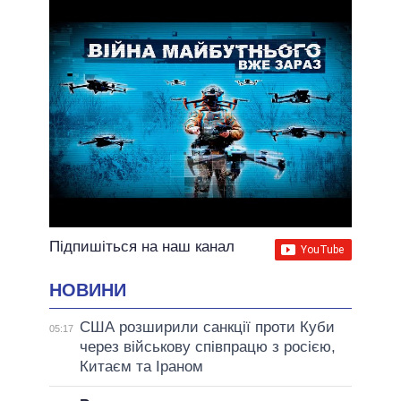
ВСІ ОБІЦЯНКИ
АРХІВНІ ОБІЦЯНКИ
Підпишіться на наш канал
НОВИНИ
США розширили санкції проти Куби
05:17
через військову співпрацю з росією,
Китаєм та Іраном