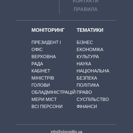
КОНТАКТИ
ПРАВИЛА
МОНІТОРИНГ
ТЕМАТИКИ
ПРЕЗИДЕНТ І
БІЗНЕС
ОФІС
ЕКОНОМІКА
ВЕРХОВНА
КУЛЬТУРА
РАДА
НАУКА
КАБІНЕТ
НАЦІОНАЛЬНА
МІНІСТРІВ
БЕЗПЕКА
ГОЛОВИ
ПОЛІТИКА
ОБЛАДМІНІСТРАЦІЙ
ПРАВО
МЕРИ МІСТ
СУСПІЛЬСТВО
ВСІ ПЕРСОНИ
ФІНАНСИ
info@slovoidilo.ua