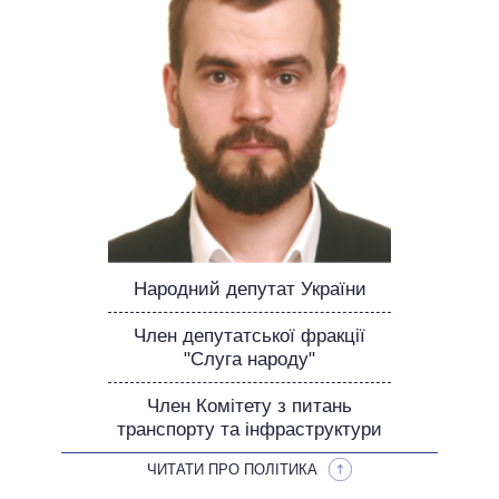
НЕВИКОНАНІ ОБІЦЯНКИ
ОБІЦЯНКИ У ПРОЦЕСІ
ВСІ ОБІЦЯНКИ
АРХІВНІ ОБІЦЯНКИ
Народний депутат України
Член депутатської фракції
"Слуга народу"
Член Комітету з питань
транспорту та інфраструктури
ЧИТАТИ ПРО ПОЛІТИКА