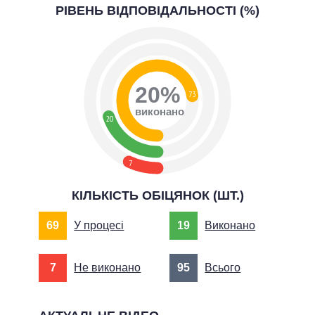
РІВЕНЬ ВІДПОВІДАЛЬНОСТІ (%)
20%
73
виконано
20
7
КІЛЬКІСТЬ ОБІЦЯНОК (ШТ.)
69
У процесі
19
Виконано
7
Не виконано
95
Всього