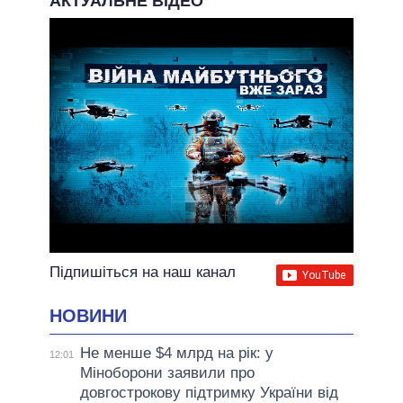
АКТУАЛЬНЕ ВІДЕО
Підпишіться на наш канал
НОВИНИ
Не менше $4 млрд на рік: у
12:01
Міноборони заявили про
довгострокову підтримку України від