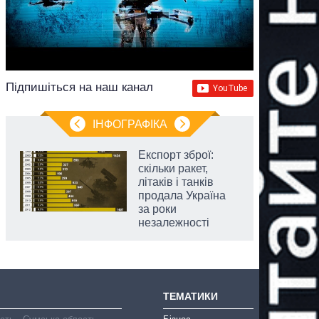
Підпишіться на наш канал
ІНФОГРАФІКА
Експорт зброї:
скільки ракет,
літаків і танків
продала Україна
за роки
незалежності
ТЕМАТИКИ