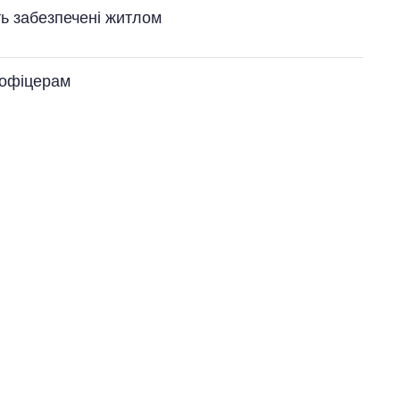
ть забезпечені житлом
 офіцерам