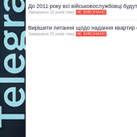
До 2011 року всі військовослужбовці буду
Завершено 15 рокiв тому
НЕ ВИКОНАНО
Вирішити питання щодо надання квартир
Завершено 15 рокiв тому
НЕ ВИКОНАНО