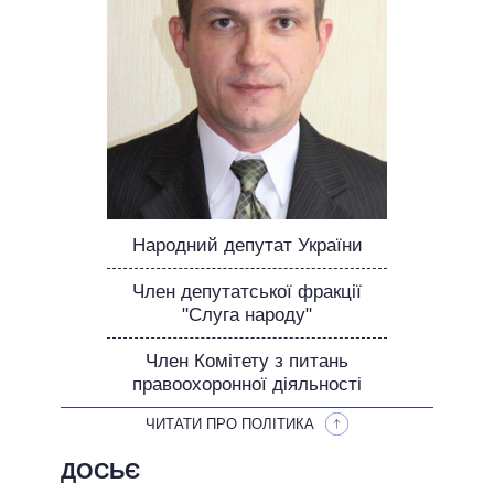
ОБІЦЯНКИ У ПРОЦЕСІ
ВСІ ОБІЦЯНКИ
АРХІВНІ ОБІЦЯНКИ
Народний депутат України
Член депутатської фракції
"Слуга народу"
Член Комітету з питань
правоохоронної діяльності
ЧИТАТИ ПРО ПОЛІТИКА
ДОСЬЄ