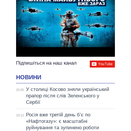
Підпишіться на наш канал
НОВИНИ
У столиці Косово зняли український
20:05
прапор після слів Зеленського у
Сербії
Росія вже третій день б’є по
19:12
«Нафтогазу»: є масштабні
руйнування та зупинено роботи