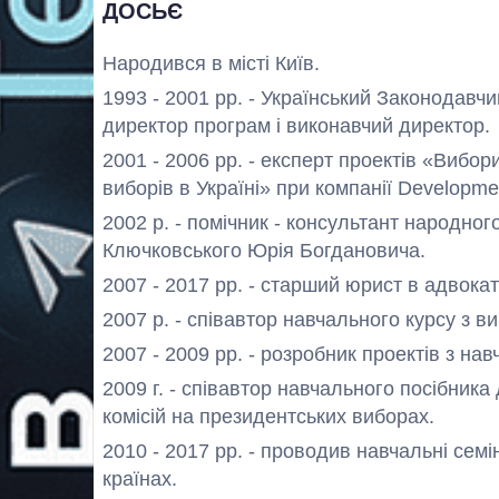
ДОСЬЄ
Народився в місті Київ.
1993 - 2001 рр. - Український Законодавч
директор програм і виконавчий директор.
2001 - 2006 рр. - експерт проектів «Вибори
виборів в Україні» при компанії Developmen
2002 р. - помічник - консультант народног
Ключковського Юрія Богдановича.
2007 - 2017 рр. - старший юрист в адвокат
2007 р. - співавтор навчального курсу з ви
2007 - 2009 рр. - розробник проектів з нав
2009 г. - співавтор навчального посібника
комісій на президентських виборах.
2010 - 2017 рр. - проводив навчальні семі
країнах.