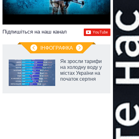
Підпишіться на наш канал
ІНФОГРАФІКА
Як зросли тарифи
на холодну воду у
містах України на
початок серпня