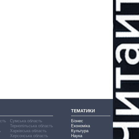
ТЕМАТИКИ
асть
Сумська область
Бізнес
Тернопільська область
Економіка
ь
Харківська область
Культура
Херсонська область
Наука