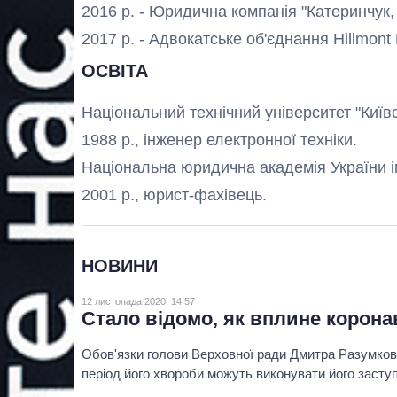
2016 р. - Юридична компанія "Катеринчук, 
2017 р. - Адвокатське об'єднання Hillmont 
ОСВІТА
Національний технічний університет "Київс
1988 р., інженер електронної техніки.
Національна юридична академія України 
2001 р., юрист-фахівець.
НОВИНИ
12 листопада 2020, 14:57
Стало відомо, як вплине корона
Обов'язки голови Верховної ради Дмитра Разумков
період його хвороби можуть виконувати його засту