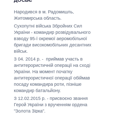
ДОСЬЄ
Народився в м. Радомишль,
Житомирська область.
Сухопутні війська Збройних Сил
України - командир розвідувального
взводу 95-ї окремої аеромобільної
бригади високомобільних десантних
військ.
З 04. 2014 р. - приймав участь в
антитерористичній операції на сході
України. На момент початку
антитерористичної операції обіймав
посаду командира роти, пізніше
командир батальйону.
З 12.02.2015 р. - присвоєно звання
Герой України з врученням ордена
"Золота Зірка".