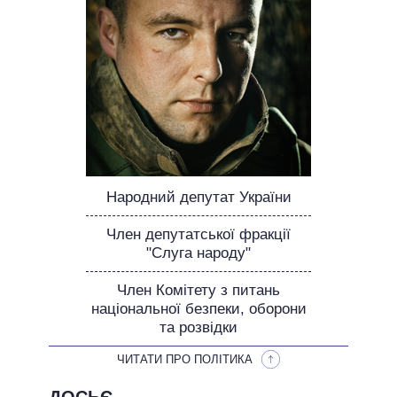
ОБІЦЯНКИ У ПРОЦЕСІ
ВСІ ОБІЦЯНКИ
АРХІВНІ ОБІЦЯНКИ
Народний депутат України
Член депутатської фракції
"Слуга народу"
Член Комітету з питань
національної безпеки, оборони
та розвідки
ЧИТАТИ ПРО ПОЛІТИКА