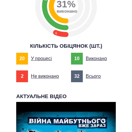
31%
виконано
6
КІЛЬКІСТЬ ОБІЦЯНОК (ШТ.)
20
У процесі
10
Виконано
2
Не виконано
32
Всього
АКТУАЛЬНЕ ВІДЕО