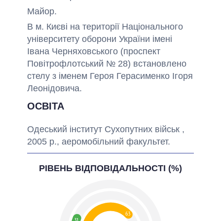
Майор.
В м. Києві на території Національного
університету оборони України імені
Івана Черняховського (проспект
Повітрофлотський № 28) встановлено
стелу з іменем Героя Герасименко Ігоря
Леонідовича.
ОСВІТА
Одеський інститут Сухопутних військ ,
2005 р., аеромобільний факультет.
РІВЕНЬ ВІДПОВІДАЛЬНОСТІ (%)
63
31