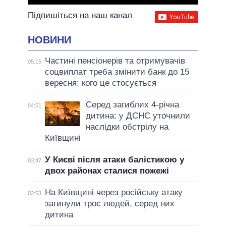
Підпишіться на наш канал
НОВИНИ
Частині пенсіонерів та отримувачів
05:15
соцвиплат треба змінити банк до 15
вересня: кого це стосується
Серед загиблих 4-річна
04:51
дитина: у ДСНС уточнили
наслідки обстрілу на
Київщині
У Києві після атаки балістикою у
03:47
двох районах сталися пожежі
На Київщині через російську атаку
02:53
загинули троє людей, серед них
дитина