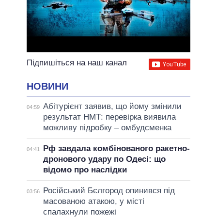
Підпишіться на наш канал
НОВИНИ
Абітурієнт заявив, що йому змінили
04:59
результат НМТ: перевірка виявила
можливу підробку – омбудсменка
Рф завдала комбінованого ракетно-
04:41
дронового удару по Одесі: що
відомо про наслідки
Російський Бєлгород опинився під
03:56
масованою атакою, у місті
спалахнули пожежі