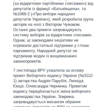
(за відкритими партійними списками») від
депутатів із фракції «Батьківщина», та
№1068-2 («Про вибори народних
депутатів України»), який розробила група
авторів на чолі з Віктором Чумаком.
Останні два проекти запроваджують
систему виборів за відкритими списками.
Однак, ці законодавчі ініціативи не
отримали достатньої підтримки у стінах
парламенту. Народний депутат не
підтримав жоден із вищевказаних
законопроектів.
7 листопада ВРУ ухвалила за основу
проект Виборчого кодексу України (№3112-
1) авторства Андрія Парубія, Леоніда
Ємця, Олександра Черненка. Проектом
кодексу передбачається зміна виборчого
законодавства України. Зокрема,
запроваджується механізм обрання