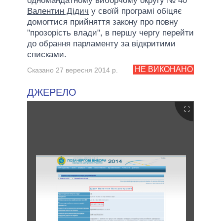
одномандатному виборчому округу № 40
Валентин Дідич
у своїй програмі обіцяє
домогтися прийняття закону про повну
"прозорість влади", в першу чергу перейти
до обрання парламенту за відкритими
списками.
НЕ ВИКОНАНО
Сказано 27 вересня 2014 р.
ДЖЕРЕЛО