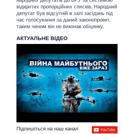
народних депутатів до ВРУ за системою
відкритих пропорційних списків. Народний
депутат був відсутній в залі засідань під
час голосування за даний законопроект,
таким чином він не виконав обіцянку.
АКТУАЛЬНЕ ВІДЕО
Підпишіться на наш канал