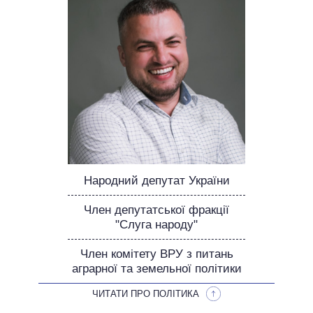
НЕВИКОНАНІ ОБІЦЯНКИ
ОБІЦЯНКИ У ПРОЦЕСІ
ВСІ ОБІЦЯНКИ
АРХІВНІ ОБІЦЯНКИ
Народний депутат України
Член депутатської фракції
"Слуга народу"
Член комітету ВРУ з питань
аграрної та земельної політики
ЧИТАТИ ПРО ПОЛІТИКА