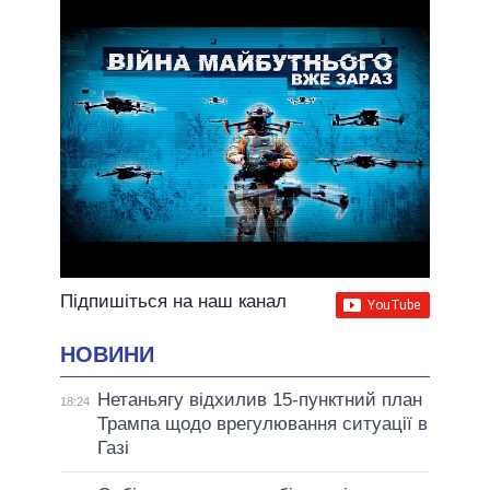
ВСІ ОБІЦЯНКИ
АРХІВНІ ОБІЦЯНКИ
Підпишіться на наш канал
НОВИНИ
Нетаньягу відхилив 15-пунктний план
18:24
Трампа щодо врегулювання ситуації в
Газі