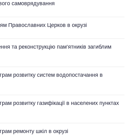
вого самоврядування
ям Православних Церков в окрузі
ння та реконструкцію пам’ятників загиблим
ограм розвитку систем водопостачання в
грам розвитку газифікації в населених пунктах
грам ремонту шкіл в окрузі