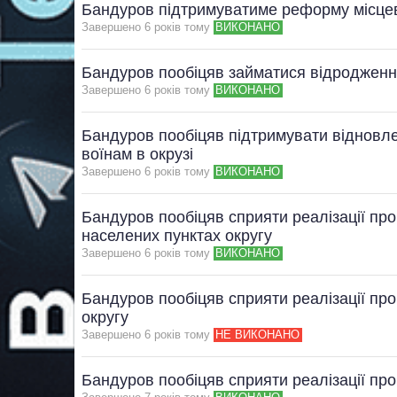
Бандуров підтримуватиме реформу місце
Завершено 6 рокiв тому
ВИКОНАНО
Бандуров пообіцяв займатися відродженн
Завершено 6 рокiв тому
ВИКОНАНО
Бандуров пообіцяв підтримувати відновле
воїнам в окрузі
Завершено 6 рокiв тому
ВИКОНАНО
Бандуров пообіцяв сприяти реалізації пр
населених пунктах округу
Завершено 6 рокiв тому
ВИКОНАНО
Бандуров пообіцяв сприяти реалізації про
округу
Завершено 6 рокiв тому
НЕ ВИКОНАНО
Бандуров пообіцяв сприяти реалізації про