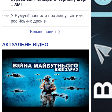
– ЗМІ
У Румунії заявили про зміну тактики
12:42
російських дронів
Більше новин
АКТУАЛЬНЕ ВІДЕО