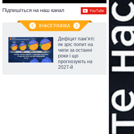
Підпишіться на наш канал
ІНФОГРАФІКА
Дефіцит пам’яті:
як зріс попит на
чипи за останні
роки і що
прогнозують на
2027-й