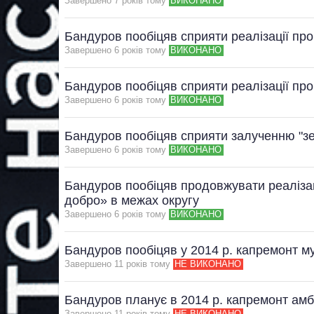
Завершено 7 рокiв тому
ВИКОНАНО
Бандуров пообіцяв сприяти реалізації про
Завершено 6 рокiв тому
ВИКОНАНО
Бандуров пообіцяв сприяти реалізації про
Завершено 6 рокiв тому
ВИКОНАНО
Бандуров пообіцяв сприяти залученню "зе
Завершено 6 рокiв тому
ВИКОНАНО
Бандуров пообіцяв продовжувати реалізац
добро» в межах округу
Завершено 6 рокiв тому
ВИКОНАНО
Бандуров пообіцяв у 2014 р. капремонт м
Завершено 11 рокiв тому
НЕ ВИКОНАНО
Бандуров планує в 2014 р. капремонт амб
Завершено 11 рокiв тому
НЕ ВИКОНАНО