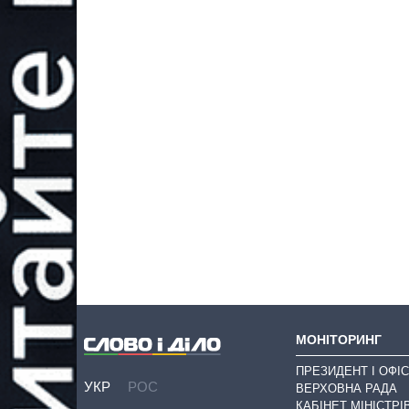
МОНІТОРИНГ
ПРЕЗИДЕНТ І ОФІС
УКР
РОС
ВЕРХОВНА РАДА
КАБІНЕТ МІНІСТРІ