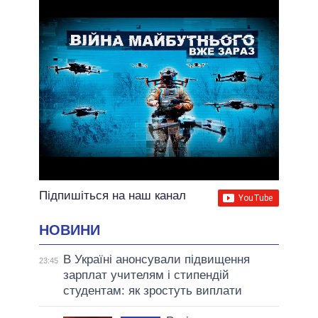
ВСІ ОБІЦЯНКИ
АРХІВНІ ОБІЦЯНКИ
Підпишіться на наш канал
НОВИНИ
В Україні анонсували підвищення
23:45
зарплат учителям і стипендій
студентам: як зростуть виплати