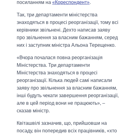
посиланням на
«Кореспондент»
.
Так, три департаменти міністерства
знаходяться в процесі реорганізації, тому всі
керівники звільнені. Дехто написав заяву
про звільнення за власним бажанням, серед
них і заступник міністра Альона Терещенко.
«Вчора почалася повна реорганізація
Міністерства. Три департаменти
Міністерства знаходяться в процесі
реорганізації. Кілька людей самі написали
заяву про звільнення за власним бажанням,
інші будуть чекати завершення реорганізації,
але в цей період вони не працюють», –
сказав міністр.
Квіташвілі зазначив, що, прийшовши на
посаду, він попередив всіх працівників, «хто