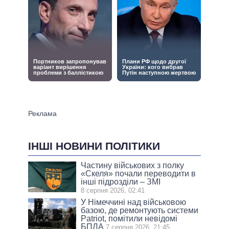
ІНШІ НОВИНИ ПОЛІТИКИ
Частину військових з полку
«Скеля» почали переводити в
інші підрозділи – ЗМІ
8 серпня 2026, 02:41
У Німеччині над військовою
базою, де ремонтують системи
Patriot, помітили невідомі
БПЛА
7 серпня 2026, 21:45