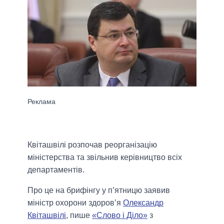
Квіташвілі розпочав реорганізацію
міністерства та звільнив керівництво всіх
департаментів.
Про це на брифінгу у п’ятницю заявив
міністр охорони здоров’я
Олександр
Квіташвілі
, пише
«Слово і Діло»
з