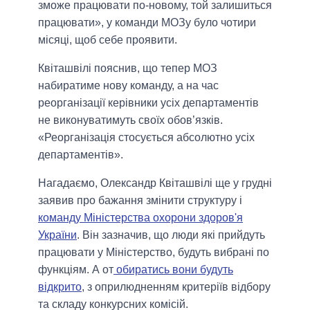
зможе працювати по-новому, той залишиться
працювати», у команди МОЗу було чотири
місяці, щоб себе проявити.
Квіташвілі пояснив, що тепер МОЗ
набиратиме нову команду, а на час
реорганізації керівники усіх департаментів
не виконуватимуть своїх обов’язків.
«Реорганізація стосується абсолютно усіх
департаментів».
Нагадаємо, Олександр Квіташвілі ще у грудні
заявив про бажання змінити структуру і
команду Міністерства охорони здоров'я
України
. Він зазначив, що люди які прийдуть
працювати у Міністерство, будуть вибрані по
функціям. А от
обиратись вони будуть
відкрито
, з оприлюдненням критеріїв відбору
та складу конкурсних комісій.