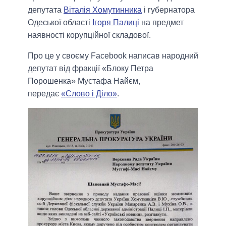
депутата
Віталія Хомутинника
і губернатора
Одеської області
Ігоря Палиці
на предмет
наявності корупційної складової.
Про це у своєму Facebook написав народний
депутат від фракції «Блоку Петра
Порошенка» Мустафа Найєм,
передає
«Слово і Діло»
.