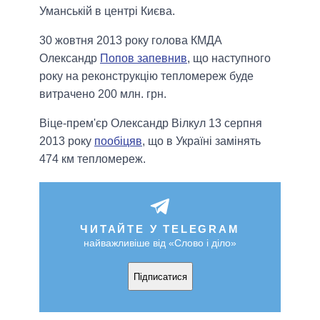
Уманській в центрі Києва.
30 жовтня 2013 року голова КМДА
Олександр
Попов запевнив
, що наступного
року на реконструкцію тепломереж буде
витрачено 200 млн. грн.
Віце-прем'єр Олександр Вілкул 13 серпня
2013 року
пообіцяв
, що в Україні замінять
474 км тепломереж.
ЧИТАЙТЕ У TELEGRAM
найважливіше від «Слово і діло»
Підписатися