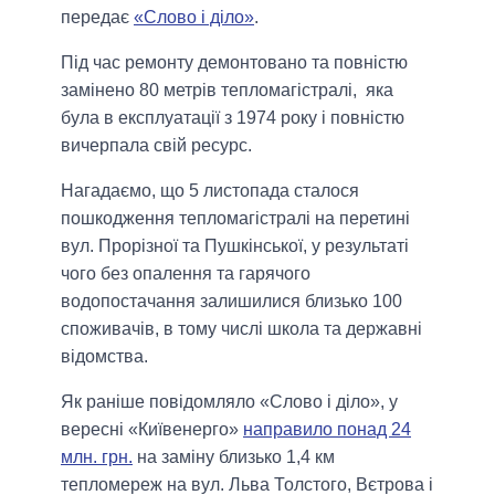
передає
«Слово і діло»
.
Під час ремонту демонтовано та повністю
замінено 80 метрів тепломагістралі, яка
була в експлуатації з 1974 року і повністю
вичерпала свій ресурс.
Нагадаємо, що 5 листопада сталося
пошкодження тепломагістралі на перетині
вул. Прорізної та Пушкінської, у результаті
чого без опалення та гарячого
водопостачання залишилися близько 100
споживачів, в тому числі школа та державні
відомства.
Як раніше повідомляло «Слово і діло», у
вересні «Київенерго»
направило понад 24
млн. грн.
на заміну близько 1,4 км
тепломереж на вул. Льва Толстого, Вєтрова і