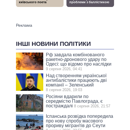
ІНШІ НОВИНИ ПОЛІТИКИ
Рф завдала комбінованого
ракетно-дронового удару по
Одесі: що відомо про наслідки
9 серпня 2026, 04:41
Над створенням української
антибалістики працюють дві
компанії – Зеленський
8 серпня 2026, 19:03
Росіяни вдарили по
середмістю Павлограда, є
постраждалі
8 серпня 2026, 21:57
Іспанська розвідка попередила
про нову спробу масового
прориву мігрантів до Сеути