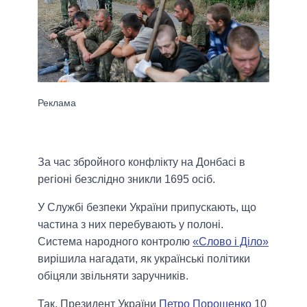
За час збройного конфлікту на Донбасі в
регіоні безслідно зникли 1695 осіб.
У Службі безпеки України припускають, що
частина з них перебувають у полоні.
Система народного контролю
«Слово і Діло»
вирішила нагадати, як українські політики
обіцяли звільняти заручників.
Так, Президент України
Петро Порошенко
10