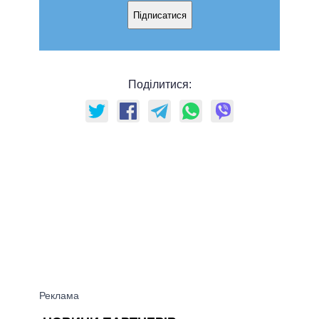
Підписатися
Поділитися: