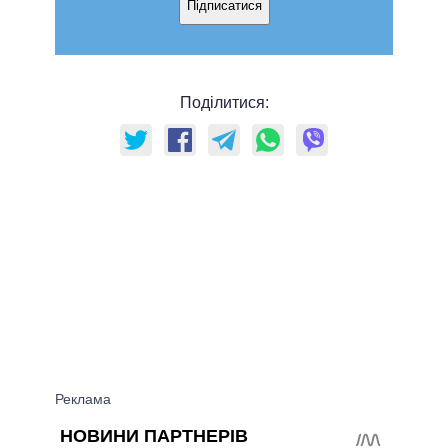
Підписатися
Поділитися: