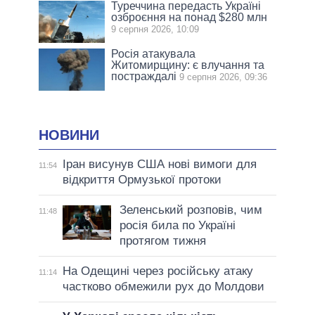
Туреччина передасть Україні
озброєння на понад $280 млн
9 серпня 2026, 10:09
Росія атакувала
Житомирщину: є влучання та
постраждалі
9 серпня 2026, 09:36
НОВИНИ
Іран висунув США нові вимоги для
11:54
відкриття Ормузької протоки
Зеленський розповів, чим
11:48
росія била по Україні
протягом тижня
На Одещині через російську атаку
11:14
частково обмежили рух до Молдови