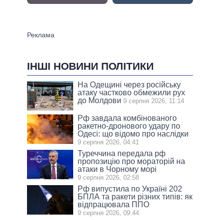
ІНШІ НОВИНИ ПОЛІТИКИ
На Одещині через російську
атаку частково обмежили рух
до Молдови
9 серпня 2026, 11:14
Рф завдала комбінованого
ракетно-дронового удару по
Одесі: що відомо про наслідки
9 серпня 2026, 04:41
Туреччина передала рф
пропозицію про мораторій на
атаки в Чорному морі
9 серпня 2026, 02:58
Рф випустила по Україні 202
БПЛА та ракети різних типів: як
відпрацювала ППО
9 серпня 2026, 09:44