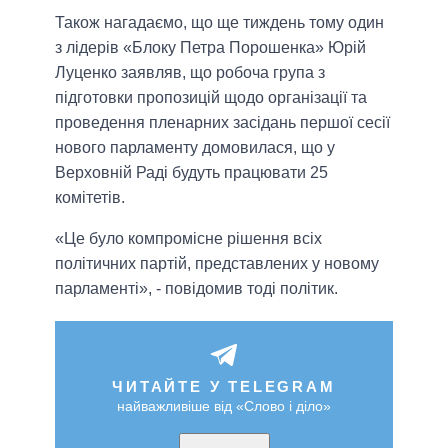
Також нагадаємо, що ще тиждень тому один
з лідерів «Блоку Петра Порошенка» Юрій
Луценко заявляв, що робоча група з
підготовки пропозицій щодо організації та
проведення пленарних засідань першої сесії
нового парламенту домовилася, що у
Верховній Раді будуть працювати 25
комітетів.
«Це було компромісне рішення всіх
політичних партій, представлених у новому
парламенті», - повідомив тоді політик.
ЧИТАЙТЕ У TELEGRAM
найважливіше від «Слово і діло»