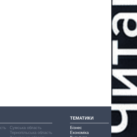
ТЕМАТИКИ
асть
Сумська область
Бізнес
Тернопільська область
Економіка