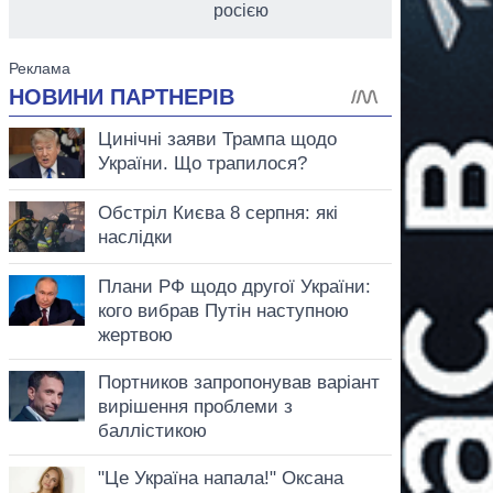
росією