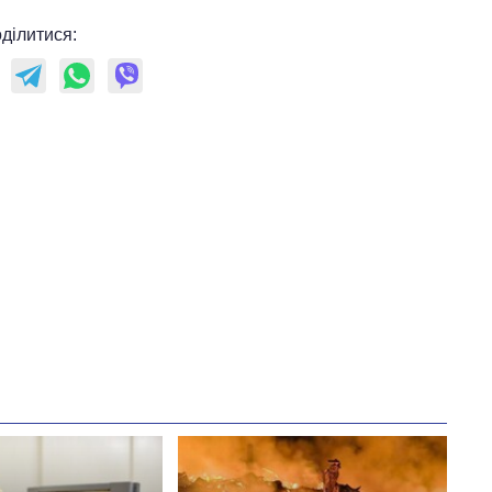
ділитися: