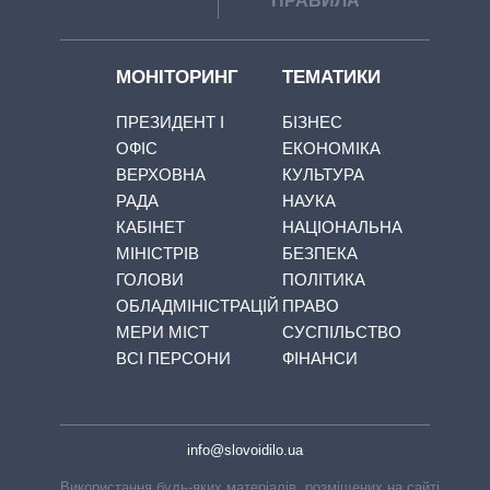
ПРАВИЛА
МОНІТОРИНГ
ТЕМАТИКИ
ПРЕЗИДЕНТ І
БІЗНЕС
ОФІС
ЕКОНОМІКА
ВЕРХОВНА
КУЛЬТУРА
РАДА
НАУКА
КАБІНЕТ
НАЦІОНАЛЬНА
МІНІСТРІВ
БЕЗПЕКА
ГОЛОВИ
ПОЛІТИКА
ОБЛАДМІНІСТРАЦІЙ
ПРАВО
МЕРИ МІСТ
СУСПІЛЬСТВО
ВСІ ПЕРСОНИ
ФІНАНСИ
info@slovoidilo.ua
Використання будь-яких матеріалів, розміщених на сайті,