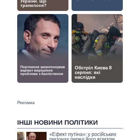
ІНШІ НОВИНИ ПОЛІТИКИ
«Ефект путіна»: у російських
регіонах перед його візитом