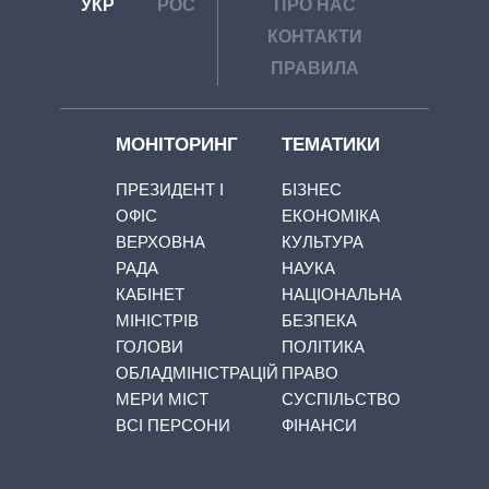
УКР
РОС
ПРО НАС
КОНТАКТИ
ПРАВИЛА
МОНІТОРИНГ
ТЕМАТИКИ
ПРЕЗИДЕНТ І
БІЗНЕС
ОФІС
ЕКОНОМІКА
ВЕРХОВНА
КУЛЬТУРА
РАДА
НАУКА
КАБІНЕТ
НАЦІОНАЛЬНА
МІНІСТРІВ
БЕЗПЕКА
ГОЛОВИ
ПОЛІТИКА
ОБЛАДМІНІСТРАЦІЙ
ПРАВО
МЕРИ МІСТ
СУСПІЛЬСТВО
ВСІ ПЕРСОНИ
ФІНАНСИ