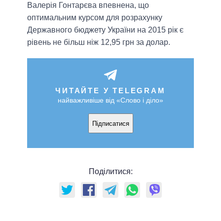
Валерія Гонтарєва впевнена, що
оптимальним курсом для розрахунку
Державного бюджету України на 2015 рік є
рівень не більш ніж 12,95 грн за долар.
ЧИТАЙТЕ У TELEGRAM
найважливіше від «Слово і діло»
Підписатися
Поділитися: